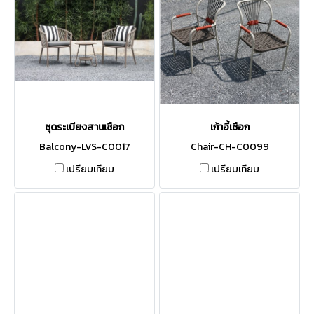
ชุดระเบียงสานเชือก
เก้าอี้เชือก
Balcony-LVS-C0017
Chair-CH-C0099
เปรียบเทียบ
เปรียบเทียบ