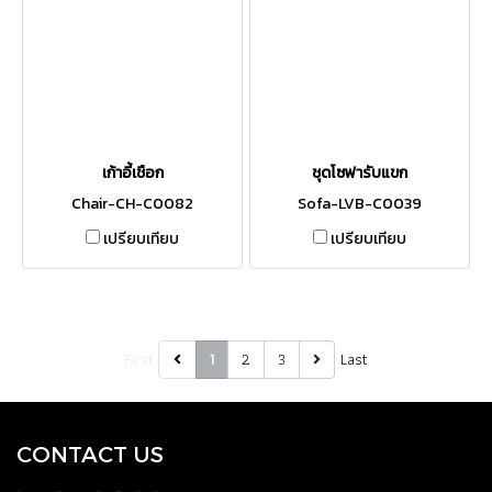
เก้าอี้เชือก
ชุดโซฟารับแขก
Chair-CH-C0082
Sofa-LVB-C0039
เปรียบเทียบ
เปรียบเทียบ
First
2
3
Last
1
CONTACT US