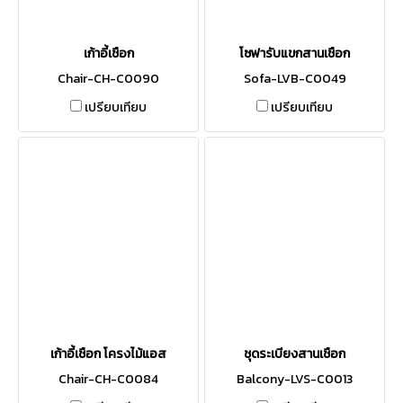
เก้าอี้เชือก
โซฟารับแขกสานเชือก
Chair-CH-C0090
Sofa-LVB-C0049
เปรียบเทียบ
เปรียบเทียบ
เก้าอี้เชือก โครงไม้แอส
ชุดระเบียงสานเชือก
Chair-CH-C0084
Balcony-LVS-C0013