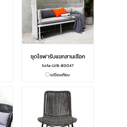
ชุดโซฟารับแขกสานเชือก
Sofa-LVB-B0047
เปรียบเทียบ