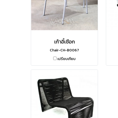
เก้าอี้เชือก
Chair-CH-B0067
เปรียบเทียบ