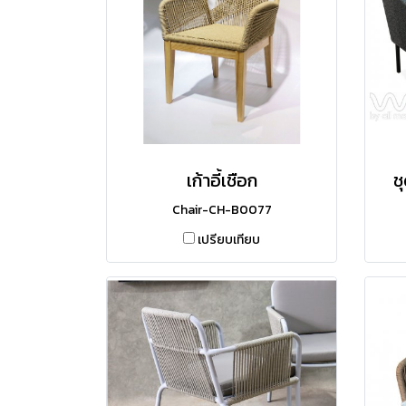
เก้าอี้เชือก
ช
Chair-CH-B0077
เปรียบเทียบ