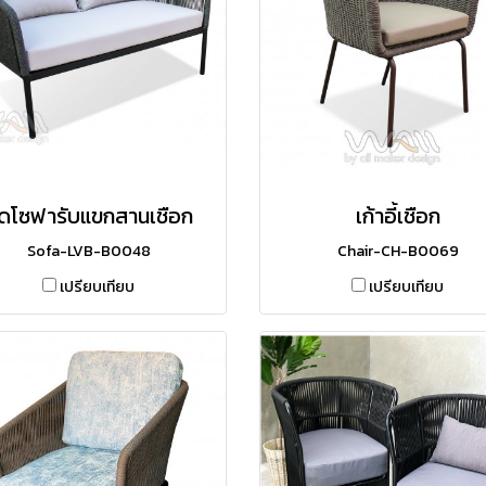
ุดโซฟารับแขกสานเชือก
เก้าอี้เชือก
Sofa-LVB-B0048
Chair-CH-B0069
เปรียบเทียบ
เปรียบเทียบ