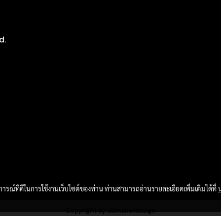
8
d.
บการณ์ที่ดีในการใช้งานเว็บไซต์ของท่าน ท่านสามารถอ่านรายละเอียดเพิ่มเติมได้ที่
Copyright by allmakerdesign