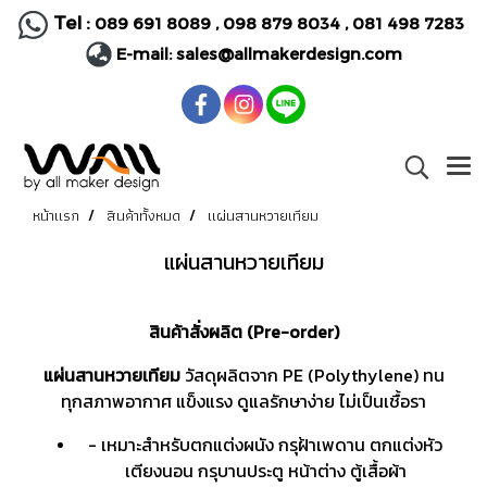
Tel :
089 691 8089
,
098 879 8034
,
081 498 7283
E-mail:
sales@allmakerdesign.com
หน้าแรก
สินค้าทั้งหมด
แผ่นสานหวายเทียม
แผ่นสานหวายเทียม
สินค้าสั่งผลิต (Pre-order)
แผ่น
สาน
หวายเทียม
วัสดุผลิตจาก PE (Polythylene) ทน
ทุกสภาพอากาศ แข็งแรง ดูแลรักษาง่าย ไม่เป็นเชื้อรา
- เหมาะสำหรับตกแต่งผนัง กรุฝ้าเพดาน ตกแต่งหัว
เตียงนอน กรุบานประตู หน้าต่าง ตู้เสื้อผ้า