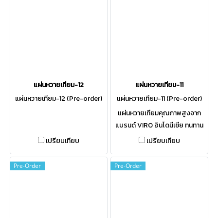
แผ่นหวายเทียม-12
แผ่นหวายเทียม-11
แผ่นหวายเทียม-12 (Pre-order)
แผ่นหวายเทียม-11 (Pre-order)
แผ่นหวายเทียมคุณภาพสูงจาก
แบรนด์ VIRO อินโดนีเซีย ทนทาน
ทุกสภาพอากาศ สีไม่ซีดจาง ไม่
เปรียบเทียบ
เปรียบเทียบ
เป็นเชื้อรา 100% สั่งตัดตามขนาด
ได้
Pre-Order
Pre-Order