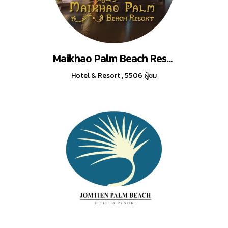
Maikhao Palm Beach Resort
Hotel & Resort
,
5506 ผู้ชม