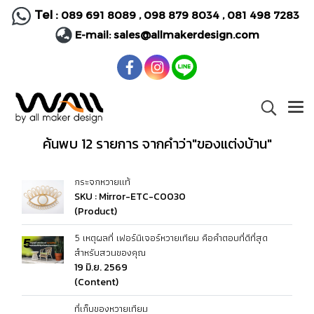
Tel :
089 691 8089
,
098 879 8034
,
081 498 7283
E-mail:
sales@allmakerdesign.com
ค้นพบ 12 รายการ จากคำว่า"ของแต่งบ้าน"
กระจกหวายแท้
SKU : Mirror-ETC-C0030
(Product)
5 เหตุผลที่ เฟอร์นิเจอร์หวายเทียม คือคำตอบที่ดีที่สุด
สำหรับสวนของคุณ
19 มิ.ย. 2569
(Content)
ที่เก็บของหวายเทียม