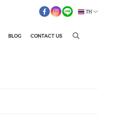
TH
BLOG
CONTACT US