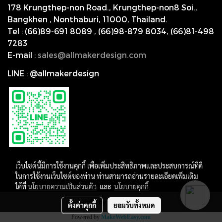
178 Krungthep-non Road., Krungthep-non8 Soi.,
Bangkhen , Nonthaburi,
11000, Thailand.
Tel
:
(66)89-691 8089
,
(66)98-879 8034
,
(66)81-498
7283
E-mail
:
s
ales@allmakerdesign.com
LINE
:
@allmakerdesign
เว็บไซต์นี้มีการใช้งานคุกกี้ เพื่อเพิ่มประสิทธิภาพและประสบการณ์ที่ดี
ในการใช้งานเว็บไซต์ของท่าน ท่านสามารถอ่านรายละเอียดเพิ่มเติม
ได้ที่
นโยบายความเป็นส่วนตัว
และ
นโยบายคุกกี้
Copyright by allmakerdesign
ตั้งค่าคุกกี้
ยอมรับทั้งหมด
Powered by
MakeWebEasy.com