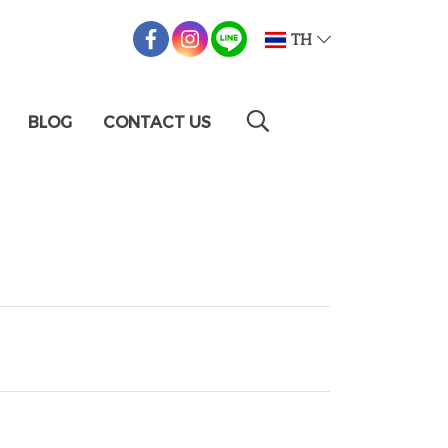
TH
BLOG
CONTACT US