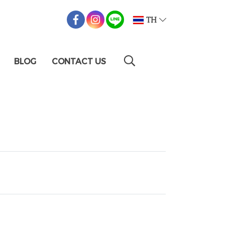
TH
BLOG
CONTACT US