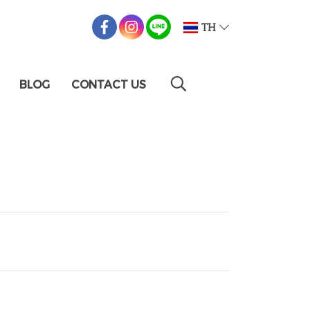
TH
BLOG
CONTACT US