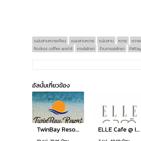
แผ่นสานหวายเทียม
แผนสานหวาย
แผ่นสาน
หวาย
หวาย
Rockos coffee world
คาเฟ่พัทยา
ร้านกาแฟพัทยา
Patta
อัลบั้มเกี่ยวข้อง
TwinBay Resort Koh Lanta
ELLE Cafe @ Iconsiam, Thailand