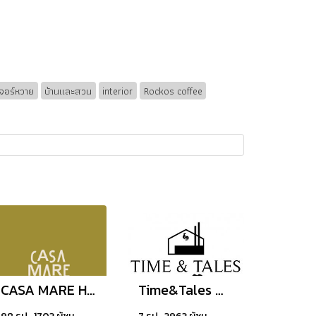
เจอร์หวาย
บ้านและสวน
interior
Rockos coffee
CASA MARE Huahin
Time&Tales ตำรับวิเศษไก่ย่าง at Gateway Bangsue