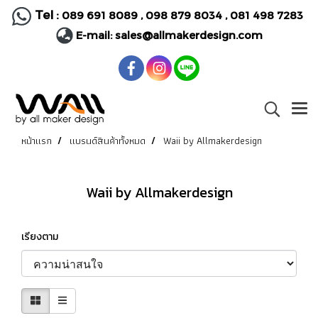
Tel :
089 691 8089
,
098 879 8034
,
081 498 7283
E-mail:
sales@allmakerdesign.com
หน้าแรก
แบรนด์สินค้าทั้งหมด
Waii by Allmakerdesign
Waii by Allmakerdesign
เรียงตาม