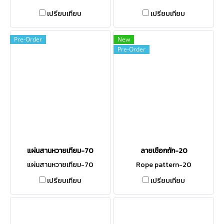
เปรียบเทียบ
เปรียบเทียบ
Pre-Order
New
Pre-Order
แผ่นสานหวายเทียม-70
ลายเชือกถัก-20
แผ่นสานหวายเทียม-70
Rope pattern-20
เปรียบเทียบ
เปรียบเทียบ