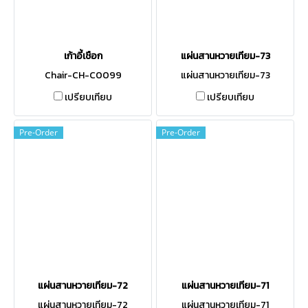
เก้าอี้เชือก
แผ่นสานหวายเทียม-73
Chair-CH-C0099
แผ่นสานหวายเทียม-73
เปรียบเทียบ
เปรียบเทียบ
Pre-Order
Pre-Order
แผ่นสานหวายเทียม-72
แผ่นสานหวายเทียม-71
แผ่นสานหวายเทียม-72
แผ่นสานหวายเทียม-71