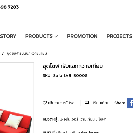
498 7283
 STORY
PRODUCTS
PROMOTION
PROJECTS
ชุดโซฟารับแขกหวายเทียม
ชุดโซฟารับแขกหวายเทียม
SKU : Sofa-LVB-B0008
เพิ่มรายการโปรด
เปรียบเทียบ
Share
เฟอร์นิเจอร์หวายเทียม
โซฟา
หมวดหมู่ :
,
Waii by Allmakerdesign
แบรนด์ :