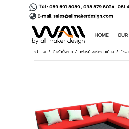
Tel :
089 691 8089
,
098 879 8034
,
081 
E-mail:
sales@allmakerdesign.com
HOME
OUR
หน้าแรก
สินค้าทั้งหมด
เฟอร์นิเจอร์หวายเทียม
โซฟา