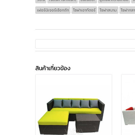
เฟอร์นิเจอร์เชือกถัก
โซฟาเอาท์ดอร์
โซฟาสนาม
โซฟากลา
สินค้าเกี่ยวข้อง