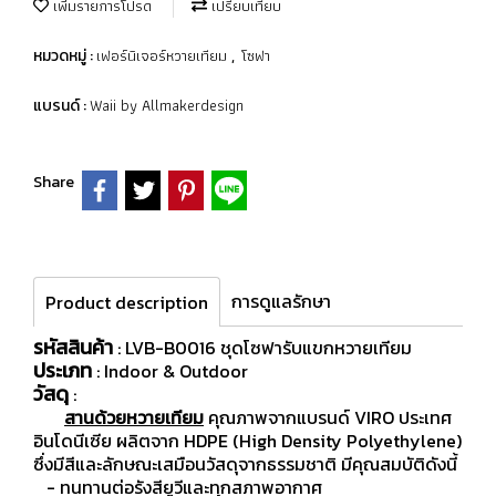
เพิ่มรายการโปรด
เปรียบเทียบ
เฟอร์นิเจอร์หวายเทียม
โซฟา
หมวดหมู่ :
,
Waii by Allmakerdesign
แบรนด์ :
Share
การดูแลรักษา
Product description
รหัสสินค้า
: LVB-B0016 ชุดโซฟารับแขกหวายเทียม
ประเภท
: Indoor & Outdoor
วัสดุ
:
สานด้วยหวายเทียม
คุณภาพจากแบรนด์ VIRO ประเทศ
อินโดนีเซีย ผลิตจาก HDPE (High Density Polyethylene)
ซึ่งมีสีและลักษณะเสมือนวัสดุจากธรรมชาติ มีคุณสมบัติดังนี้
- ทนทานต่อรังสียูวีและทุกสภาพอากาศ