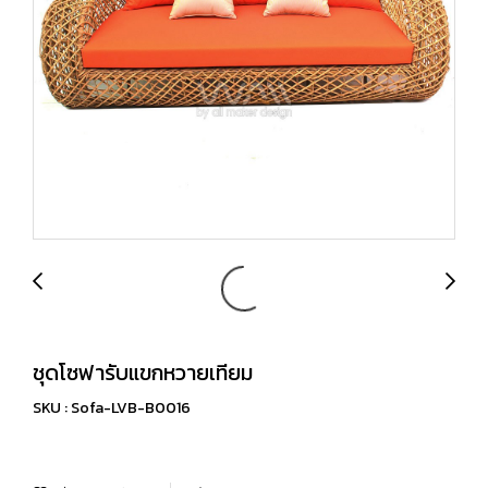
ชุดโซฟารับแขกหวายเทียม
SKU : Sofa-LVB-B0016