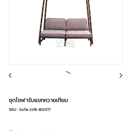
ชุดโซฟารับแขกหวายเทียม
SKU : Sofa-LVB-B0017