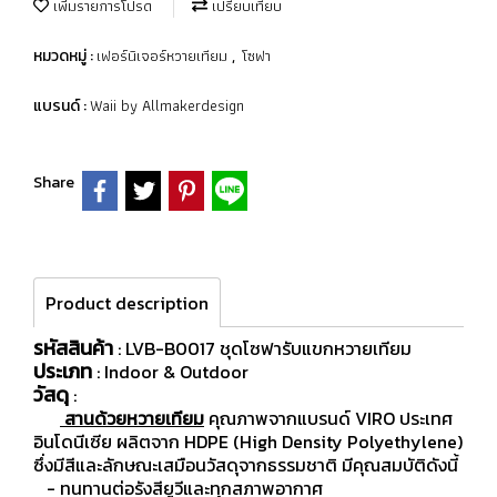
เพิ่มรายการโปรด
เปรียบเทียบ
เฟอร์นิเจอร์หวายเทียม
โซฟา
หมวดหมู่ :
,
Waii by Allmakerdesign
แบรนด์ :
Share
Product description
รหัสสินค้า
: LVB-B0017 ชุดโซฟารับแขกหวายเทียม
ประเภท
: Indoor & Outdoor
วัสดุ
:
สานด้วยหวายเทียม
คุณภาพจากแบรนด์ VIRO ประเทศ
อินโดนีเซีย ผลิตจาก HDPE (High Density Polyethylene)
ซึ่งมีสีและลักษณะเสมือนวัสดุจากธรรมชาติ มีคุณสมบัติดังนี้
- ทนทานต่อรังสียูวีและทุกสภาพอากาศ