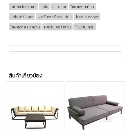
rattan furniture
sofa
outdoor
โซฟาหวายเทียม
ชุดโซฟารับแขก
เฟอร์นิเจอร์หวายเทียม
โซฟา outdoor
โซฟาหวาย นอกบ้าน
เฟอร์นิเจอร์สนาม
โซฟาโมเดิร์น
สินค้าเกี่ยวข้อง