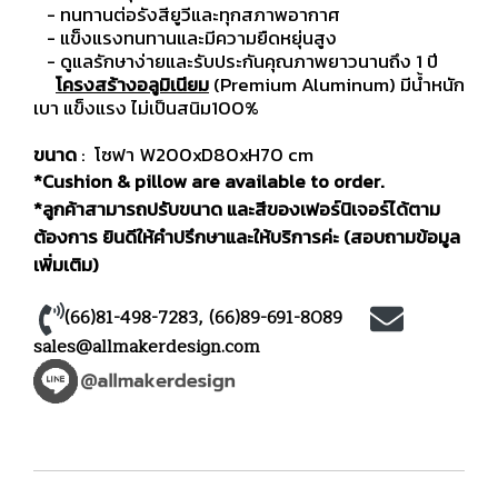
- ทนทานต่อรังสียูวีและทุกสภาพอากาศ
- แข็งแรงทนทานและมีความยืดหยุ่นสูง
- ดูแลรักษาง่ายและรับประกันคุณภาพยาวนานถึง 1 ปี
โครงสร้างอลูมิเนียม
(Premium Aluminum) มีน้ำหนัก
เบา แข็งแรง ไม่เป็นสนิม100%
ขนาด
: โซฟา W200xD80xH70 cm
*Cushion & pillow are available to order.
*ลูกค้าสามารถปรับขนาด และสีของเฟอร์นิเจอร์ได้ตาม
ต้องการ ยินดีให้คำปรึกษาและให้บริการค่ะ (สอบถามข้อมูล
เพิ่มเติม)
(66)81-498-7283
,
(66)89-691-8089
sales@allmakerdesign.com