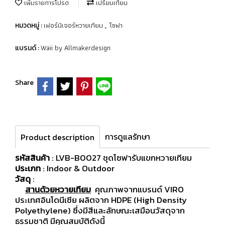
เพิ่มรายการโปรด
เปรียบเทียบ
เฟอร์นิเจอร์หวายเทียม
โซฟา
หมวดหมู่ :
,
Waii by Allmakerdesign
แบรนด์ :
Share
การดูแลรักษา
Product description
รหัสสินค้า
: LVB-B0027 ชุดโซฟารับแขกหวายเทียม
ประเภท
: Indoor & Outdoor
วัสดุ
:
สานด้วยหวายเทียม
คุณภาพจากแบรนด์ VIRO
ประเทศอินโดนีเซีย ผลิตจาก HDPE (High Density
Polyethylene) ซึ่งมีสีและลักษณะเสมือนวัสดุจาก
ธรรมชาติ มีคุณสมบัติดังนี้