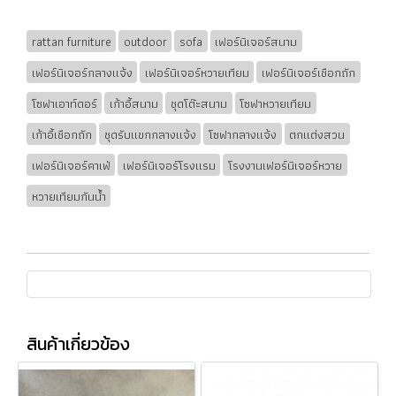
rattan furniture
outdoor
sofa
เฟอร์นิเจอร์สนาม
เฟอร์นิเจอร์กลางแจ้ง
เฟอร์นิเจอร์หวายเทียม
เฟอร์นิเจอร์เชือกถัก
โซฟาเอาท์ดอร์
เก้าอี้สนาม
ชุดโต๊ะสนาม
โซฟาหวายเทียม
เก้าอี้เชือกถัก
ชุดรับแขกกลางแจ้ง
โซฟากลางแจ้ง
ตกแต่งสวน
เฟอร์นิเจอร์คาเฟ่
เฟอร์นิเจอร์โรงแรม
โรงงานเฟอร์นิเจอร์หวาย
หวายเทียมกันน้ำ
สินค้าเกี่ยวข้อง