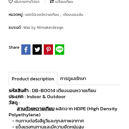
เพิ่มรายการโปรด
เปรียบเทียบ
เฟอร์นิเจอร์หวายเทียม
เตียงนอนเล่น
หมวดหมู่ :
,
Waii by Allmakerdesign
แบรนด์ :
Share
การดูแลรักษา
Product description
รหัสสินค้า
: DB-B0014 เตียงนอนหวายเทียม
ประเภท
: Indoor & Outdoor
วัสดุ
:
สานด้วยหวายเทียม
ผลิตจาก HDPE (High Density
Polyethylene)
- ทนทานต่อรังสียูวีและทุกสภาพอากาศ
- แข็งแรงทนทานและมีความยืดหยุ่นสูง