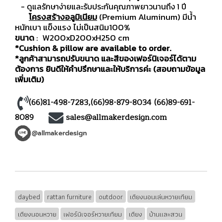
- ดูแลรักษาง่ายและรับประกันคุณภาพยาวนานถึง 1 ปี
โครงสร้างอลูมิเนียม
(Premium Aluminum) มีน้ำ
หนักเบา แข็งแรง ไม่เป็นสนิม100%
ขนาด
: W200xD200xH250 cm
*Cushion & pillow are available to order.
*ลูกค้าสามารถปรับขนาด และสีของเฟอร์นิเจอร์ได้ตาม
ต้องการ ยินดีให้คำปรึกษาและให้บริการค่ะ (สอบถามข้อมูล
เพิ่มเติม)
(66)81-498-7283
,
(66)98-879-8034
(66)89-691-
8089
sales@allmakerdesign.com
daybed
rattan furniture
outdoor
เตียงนอนเล่นหวายเทียม
เตียงนอนหวาย
เฟอร์นิเจอร์หวายเทียม
เตียง
บ้านและสวน