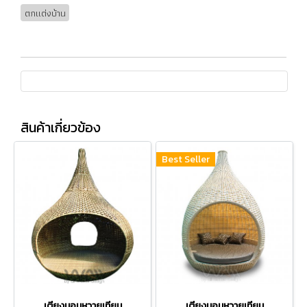
ตกแต่งบ้าน
สินค้าเกี่ยวข้อง
Best Seller
เตียงนอนหวายเทียม
เตียงนอนหวายเทียม