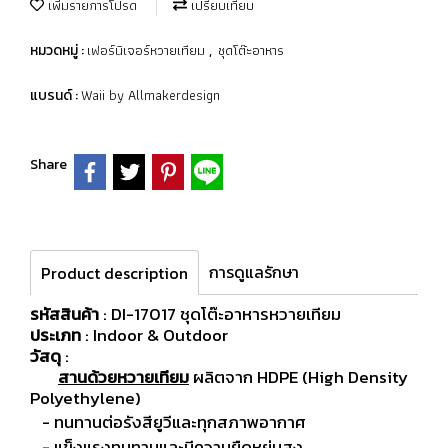
เพิ่มรายการโปรด
เปรียบเทียบ
เฟอร์นิเจอร์หวายเทียม
ชุดโต๊ะอาหาร
หมวดหมู่ :
,
Waii by Allmakerdesign
แบรนด์ :
Share
การดูแลรักษา
Product description
รหัสสินค้า
: DI-17017 ชุดโต๊ะอาหารหวายเทียม
ประเภท
: Indoor & Outdoor
วัสดุ
:
สานด้วยหวายเทียม
ผลิตจาก HDPE (High Density
Polyethylene)
- ทนทานต่อรังสียูวีและทุกสภาพอากาศ
- แข็งแรงทนทานและมีความยืดหยุ่นสูง