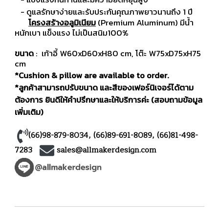
- ดูแลรักษาง่ายและรับประกันคุณภาพยาวนานถึง 1 ปี
โครงสร้างอลูมิเนียม
(Premium Aluminum) มีน้ำ
หนักเบา แข็งแรง ไม่เป็นสนิม100%
ขนาด
: เก้าอี้ W60xD60xH80 cm, โต๊ะ W75xD75xH75
cm
*Cushion & pillow are available to order.
*ลูกค้าสามารถปรับขนาด และสีของเฟอร์นิเจอร์ได้ตาม
ต้องการ ยินดีให้คำปรึกษาและให้บริการค่ะ (สอบถามข้อมูล
เพิ่มเติม)
(66)98-879-8034
,
(66)89-691-8089
,
(66)81-498-
7283
sales@allmakerdesign.com