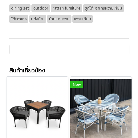
dining set
outdoor
rattan furniture
ชุดโต๊ะอาหารหวายเทียม
โต๊ะอาหาร
แต่งบ้าน
บ้านและสวน
หวายเทียม
สินค้าเกี่ยวข้อง
New