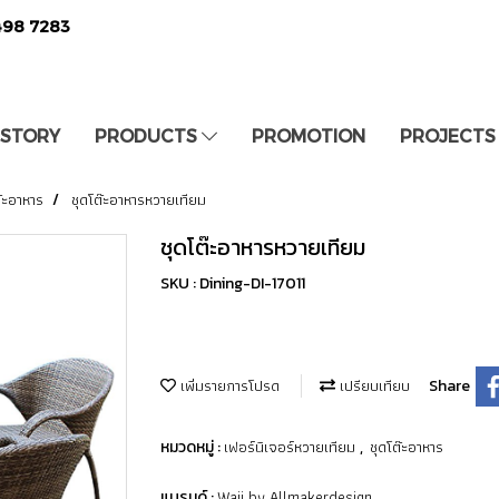
498 7283
 STORY
PRODUCTS
PROMOTION
PROJECTS
ต๊ะอาหาร
ชุดโต๊ะอาหารหวายเทียม
ชุดโต๊ะอาหารหวายเทียม
SKU : Dining-DI-17011
เพิ่มรายการโปรด
เปรียบเทียบ
Share
เฟอร์นิเจอร์หวายเทียม
ชุดโต๊ะอาหาร
หมวดหมู่ :
,
Waii by Allmakerdesign
แบรนด์ :