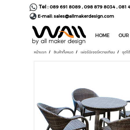
Tel :
089 691 8089
,
098 879 8034
,
081 
E-mail:
sales@allmakerdesign.com
HOME
OUR
หน้าแรก
สินค้าทั้งหมด
เฟอร์นิเจอร์หวายเทียม
ชุดโ