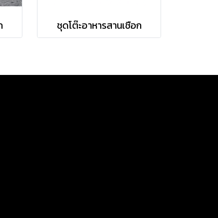
ก
ชุดโต๊ะอาหารสานเชือก