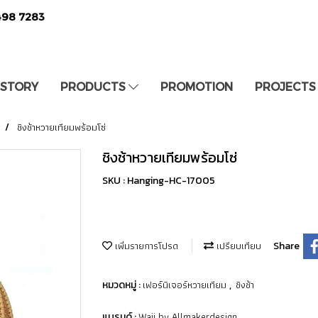
498 7283
 STORY
PRODUCTS
PROMOTION
PROJECTS
ชิงช้าหวายเทียมพร้อมโซ่
ชิงช้าหวายเทียมพร้อมโซ่
SKU : Hanging-HC-17005
เพิ่มรายการโปรด
เปรียบเทียบ
Share
เฟอร์นิเจอร์หวายเทียม
ชิงช้า
หมวดหมู่ :
,
Waii by Allmakerdesign
แบรนด์ :