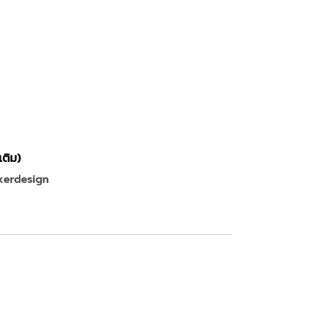
เติม)