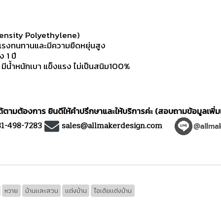
ensity Polyethylene)
แรงทนทานและมีความยืดหยุ่นสูง
 1 ปี
น้ำหนักเบา แข็งแรง ไม่เป็นสนิม100%
ตามต้องการ ยินดีให้คำปรึกษาและให้บริการค่ะ (สอบถามข้อมูลเพิ่ม
81-498-7283
sales@allmakerdesign.com
หวาย
บ้านและสวน
แต่งบ้าน
ไอเดียแต่งบ้าน