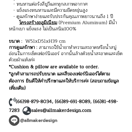
- ทนทานต่อรังสียูวีและทุกสภาพอากาศ
- แข็งแรงทนทานและมีความยืดหยุ่นสูง
- ดูแลรักษาง่ายและรับประกันคุณภาพยาวนานถึง 1 ปี
โครงสร้างอลูมิเนียม
(Premium Aluminum) มีน้ำ
หนักเบา แข็งแรง ไม่เป็นสนิม100%
ขนาด
: W51xD51xH39 cm
การดูแลรักษา
: สามารถใช้น้ำยาทำความสะอาดหรือน้ำสบู่
อ่อนในการเช็ดเฟอร์นิเจอร์ จากนั้นล้างด้วยน้ำสะอาดและเช็ด
ด้วยผ้าแห้งค่ะ
*Cushion & pillow are available to order.
*ลูกค้าสามารถปรับขนาด และสีของเฟอร์นิเจอร์ได้ตาม
ต้องการ ยินดีให้คำปรึกษาและให้บริการค่ะ (สอบถามข้อมูล
เพิ่มเติม)
(66)98-879-8034
,
(66)89-691-8089
,
(66)81-498-
7283
sales@allmakerdesign.com