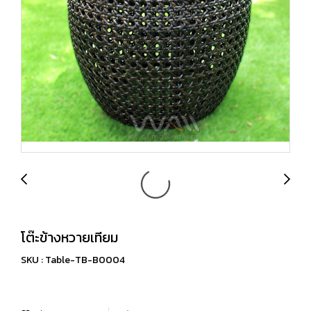
โต๊ะข้างหวายเทียม
SKU : Table-TB-B0004