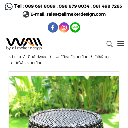
Tel :
089 691 8089
,
098 879 8034
,
081 498 7283
E-mail:
sales@allmakerdesign.com
หน้าแรก
สินค้าทั้งหมด
เฟอร์นิเจอร์หวายเทียม
โต๊ะ&สตูล
โต๊ะข้างหวายเทียม