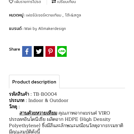
เพิ่มรายการโปรด
เปรียบเทียบ
เฟอร์นิเจอร์หวายเทียม
โต๊ะ&สตูล
หมวดหมู่ :
,
Waii by Allmakerdesign
แบรนด์ :
Share
Product description
รหัสสินค้า
: TB-B0004
ประเภท
: Indoor & Outdoor
วัสดุ
:
สานด้วยหวายเทียม
คุณภาพจากแบรนด์ VIRO
ประเทศอินโดนีเซีย ผลิตจาก HDPE (High Density
Polyethylene) ซึ่งมีสีและลักษณะเสมือนวัสดุจากธรรมชาติ
มีคุณสมบัติดังนี้