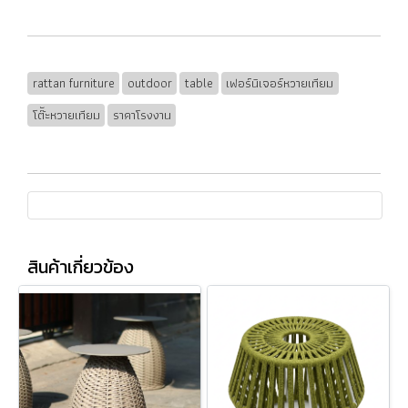
rattan furniture
outdoor
table
เฟอร์นิเจอร์หวายเทียม
โต๊ัะหวายเทียม
ราคาโรงงาน
สินค้าเกี่ยวข้อง