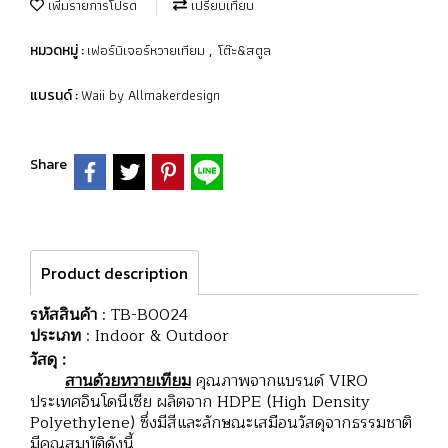
เพิ่มรายการโปรด
เปรียบเทียบ
เฟอร์นิเจอร์หวายเทียม
โต๊ะ&สตูล
หมวดหมู่ :
,
Waii by Allmakerdesign
แบรนด์ :
Share
Product description
รหัสสินค้า
: TB-B0024
ประเภท
: Indoor & Outdoor
วัสดุ :
สานด้วยหวายเทียม
คุณภาพจากแบรนด์ VIRO
ประเทศอินโดนีเซีย ผลิตจาก HDPE (High Density
Polyethylene) ซึ่งมีสีและลักษณะเสมือนวัสดุจากธรรมชาติ
มีคุณสมบัติดังนี้