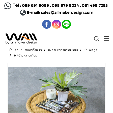
Tel :
089 691 8089
,
098 879 8034
,
081 498 7283
E-mail:
sales@allmakerdesign.com
หน้าแรก
สินค้าทั้งหมด
เฟอร์นิเจอร์หวายเทียม
โต๊ะ&สตูล
โต๊ะข้างหวายเทียม