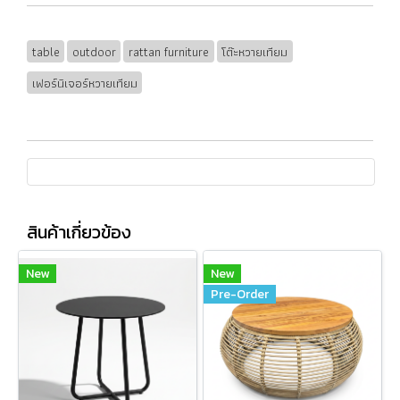
table
outdoor
rattan furniture
โต๊ะหวายเทียม
เฟอร์นิเจอร์หวายเทียม
สินค้าเกี่ยวข้อง
New
New
Pre-Order