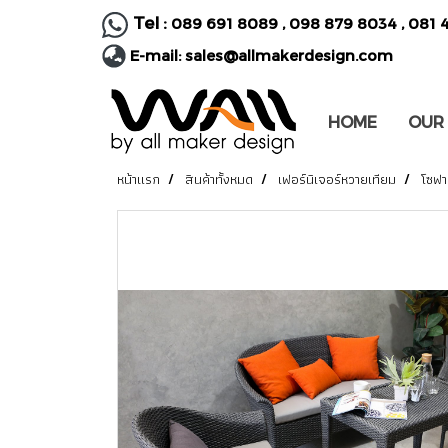
Tel :
089 691 8089
,
098 879 8034
,
081 
E-mail:
sales@allmakerdesign.com
HOME
OUR
หน้าแรก
สินค้าทั้งหมด
เฟอร์นิเจอร์หวายเทียม
โซฟา