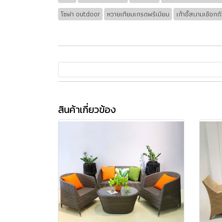
โซฟา outdoor
หวายเทียมเกรดพรีเมียม
เก้าอี้สนามเชือกถ
สินค้าเกี่ยวข้อง