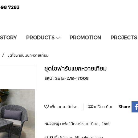
498 7283
 STORY
PRODUCTS
PROMOTION
PROJECTS
ชุดโซฟารับแขกหวายเทียม
ชุดโซฟารับแขกหวายเทียม
SKU : Sofa-LVB-17008
เพิ่มรายการโปรด
เปรียบเทียบ
Share
เฟอร์นิเจอร์หวายเทียม
โซฟา
หมวดหมู่ :
,
Waii by Allmakerdesign
แบรนด์ :