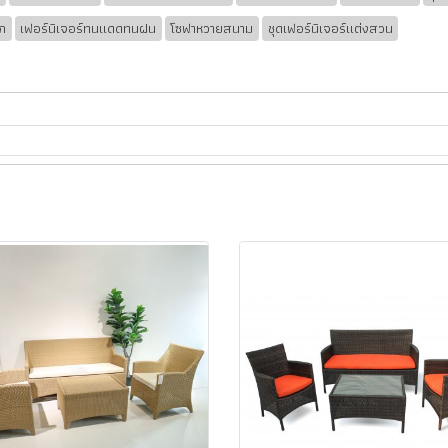
ัก
เฟอร์นิเจอร์ทนแดดทนฝน
โซฟาหวายสนาม
ชุดเฟอร์นิเจอร์แต่งสวน