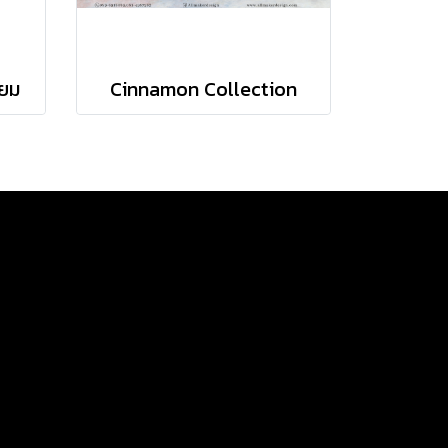
ียม
Cinnamon Collection