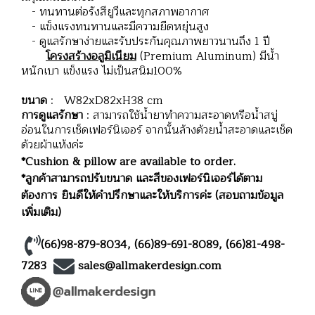
- ทนทานต่อรังสียูวีและทุกสภาพอากาศ
- แข็งแรงทนทานและมีความยืดหยุ่นสูง
- ดูแลรักษาง่ายและรับประกันคุณภาพยาวนานถึง 1 ปี
โครงสร้างอลูมิเนียม
(Premium Aluminum) มีน้ำ
หนักเบา แข็งแรง ไม่เป็นสนิม100%
ขนาด
: W82xD82xH38 cm
การดูแลรักษา
: สามารถใช้น้ำยาทำความสะอาดหรือน้ำสบู่
อ่อนในการเช็ดเฟอร์นิเจอร์ จากนั้นล้างด้วยน้ำสะอาดและเช็ด
ด้วยผ้าแห้งค่ะ
*Cushion & pillow are available to order.
*ลูกค้าสามารถปรับขนาด และสีของเฟอร์นิเจอร์ได้ตาม
ต้องการ ยินดีให้คำปรึกษาและให้บริการค่ะ (สอบถามข้อมูล
เพิ่มเติม)
(66)98-879-8034
,
(66)89-691-8089
,
(66)81-498-
7283
sales@allmakerdesign.com