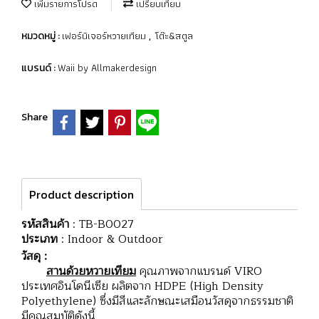
เพิ่มรายการโปรด
เปรียบเทียบ
เฟอร์นิเจอร์หวายเทียม
โต๊ะ&สตูล
หมวดหมู่ :
,
Waii by Allmakerdesign
แบรนด์ :
Share
Product description
รหัสสินค้า
: TB-B0027
ประเภท
: Indoor & Outdoor
วัสดุ :
สานด้วยหวายเทียม
คุณภาพจากแบรนด์ VIRO
ประเทศอินโดนีเซีย ผลิตจาก HDPE (High Density
Polyethylene) ซึ่งมีสีและลักษณะเสมือนวัสดุจากธรรมชาติ
มีคุณสมบัติดังนี้