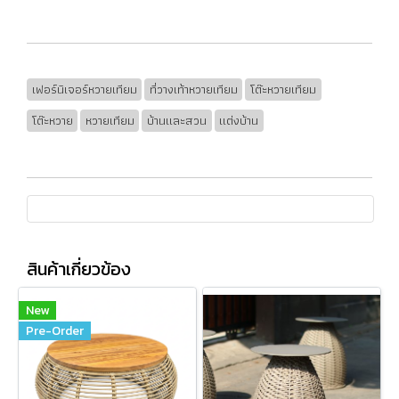
เฟอร์นิเจอร์หวายเทียม
ที่วางเท้าหวายเทียม
โต๊ะหวายเทียม
โต๊ะหวาย
หวายเทียม
บ้านและสวน
แต่งบ้าน
สินค้าเกี่ยวข้อง
New
Pre-Order