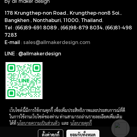
178 Krungthep-non Road., Krungthep-non8 Soi.,
Bangkhen , Nonthaburi,
11000, Thailand.
Tel
:
(66)89-691 8089
,
(66)98-879 8034
,
(66)81-498
7283
E-mail
:
s
ales@allmakerdesign.com
LINE
:
@allmakerdesign
เว็บไซต์นี้มีการใช้งานคุกกี้ เพื่อเพิ่มประสิทธิภาพและประสบการณ์ที่ดี
ในการใช้งานเว็บไซต์ของท่าน ท่านสามารถอ่านรายละเอียดเพิ่มเติม
ได้ที่
นโยบายความเป็นส่วนตัว
และ
นโยบายคุกกี้
Copyright by allmakerdesign
ตั้งค่าคุกกี้
ยอมรับทั้งหมด