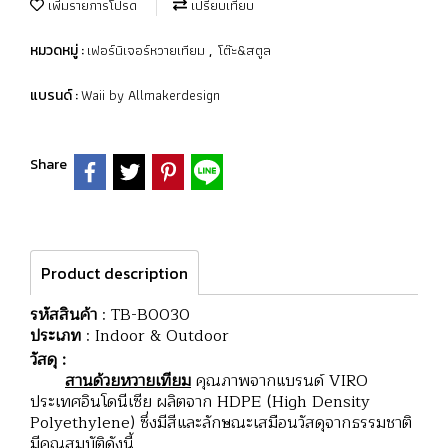
เพิ่มรายการโปรด
เปรียบเทียบ
เฟอร์นิเจอร์หวายเทียม
โต๊ะ&สตูล
หมวดหมู่ :
,
Waii by Allmakerdesign
แบรนด์ :
Share
Product description
รหัสสินค้า
: TB-B0030
ประเภท
: Indoor & Outdoor
วัสดุ :
สานด้วยหวายเทียม
คุณภาพจากแบรนด์ VIRO
ประเทศอินโดนีเซีย ผลิตจาก HDPE (High Density
Polyethylene) ซึ่งมีสีและลักษณะเสมือนวัสดุจากธรรมชาติ
มีคุณสมบัติดังนี้