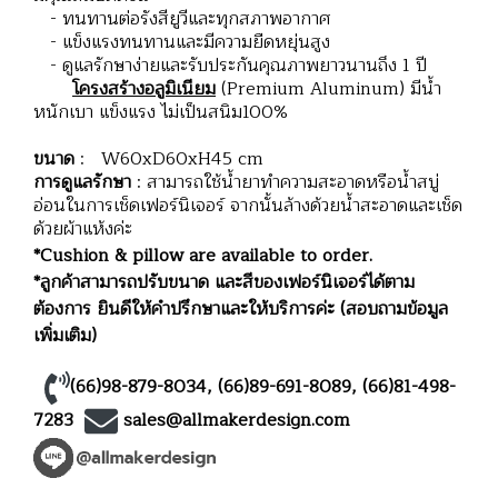
- ทนทานต่อรังสียูวีและทุกสภาพอากาศ
- แข็งแรงทนทานและมีความยืดหยุ่นสูง
- ดูแลรักษาง่ายและรับประกันคุณภาพยาวนานถึง 1 ปี
โครงสร้างอลูมิเนียม
(Premium Aluminum) มีน้ำ
หนักเบา แข็งแรง ไม่เป็นสนิม100%
ขนาด
: W60xD60xH45 cm
การดูแลรักษา
: สามารถใช้น้ำยาทำความสะอาดหรือน้ำสบู่
อ่อนในการเช็ดเฟอร์นิเจอร์ จากนั้นล้างด้วยน้ำสะอาดและเช็ด
ด้วยผ้าแห้งค่ะ
*Cushion & pillow are available to order.
*ลูกค้าสามารถปรับขนาด และสีของเฟอร์นิเจอร์ได้ตาม
ต้องการ ยินดีให้คำปรึกษาและให้บริการค่ะ (สอบถามข้อมูล
เพิ่มเติม)
(66)98-879-8034
,
(66)89-691-8089
,
(66)81-498-
7283
sales@allmakerdesign.com