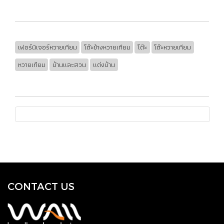
เฟอร์นิเจอร์หวายเทียม
โต๊ะข้างหวายเทียม
โต๊ะ
โต๊ะหวายเทียม
หวายเทียม
บ้านและสวน
แต่งบ้าน
CONTACT US