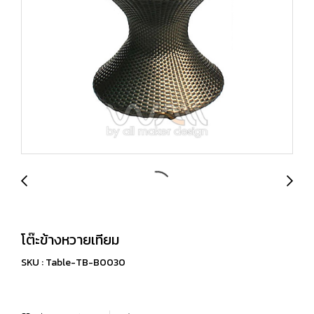
โต๊ะข้างหวายเทียม
SKU : Table-TB-B0030