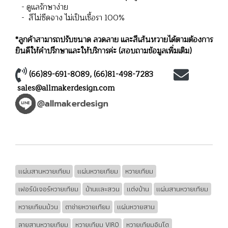
- ดูแลรักษาง่าย
- สีไม่ซีดจาง ไม่เป็นเชื้อรา 100%
*ลูกค้าสามารถปรับขนาด ลวดลาย และสีเส้นหวายได้ตามต้องการ
ยินดีให้คำปรึกษาและให้บริการค่ะ (สอบถามข้อมูลเพิ่มเติม)
(66)89-691-8089
,
(66)81-498-7283
sales@allmakerdesign.com
แผ่นสานหวายเทียม
แผ่นหวายเทียม
หวายเทียม
เฟอร์นิเจอร์หวายเทียม
บ้านและสวน
แต่งบ้าน
แผ่นสานหวายเทียม
หวายเทียมม้วน
ตาข่ายหวายเทียม
แผ่นหวายสาน
ลายสานหวายเทียม
หวายเทียม VIRO
หวายเทียมอินโด