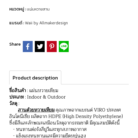
แผ่นหวายสาน
หมวดหมู่ :
Waii by Allmakerdesign
แบรนด์ :
Share
Product description
ชื่อสินค้า
: แผ่นหวายเทียม
ประเภท
: Indoor & Outdoor
วัสดุ
:
สานด้วยหวายเทียม
คุณภาพจากแบรนด์ VIRO ประเทศ
อินโดนีเซีย ผลิตจาก HDPE (High Density Polyethylene)
ซึ่งมีสีและลักษณะเสมือนวัสดุจากธรรมชาติ มีคุณสมบัติดังนี้
- ทนทานต่อรังสียูวีและทุกสภาพอากาศ
- แข็งแรงทนทานและมีความยืดหยุ่นสูง