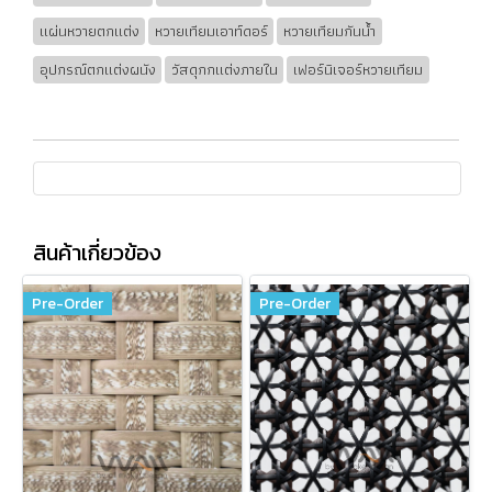
แผ่นหวายตกแต่ง
หวายเทียมเอาท์ดอร์
หวายเทียมกันน้ำ
อุปกรณ์ตกแต่งผนัง
วัสดุกกแต่งภายใน
เฟอร์นิเจอร์หวายเทียม
สินค้าเกี่ยวข้อง
Pre-Order
Pre-Order