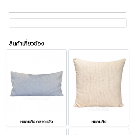
สินค้าเกี่ยวข้อง
หมอนอิง กลางแจ้ง
หมอนอิง