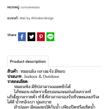
เบาะและหมอน
หมวดหมู่ :
Waii by Allmakerdesign
แบรนด์ :
Share
Product description
สินค้า
: หมอนอิง กลางแจ้ง มีขอบ
ประเภท
: Indoor & Outdoor
รายละเอียด
:
หมอนพิง มีซิปสามารถถอดซักได้
ไส้หมอน ผลิตจากใยบอลและแผ่นสังเคราะห์
เส้นใยกระจายตัว ทำให้สามารถรองรับศีรษะและสรีระ
ได้ดี น้ำหนักเบา นุ่มสบาย
ผ้าปลอก มีคุณสมบัติกันน้ำ เพียงปัดหรือเช็ดน้ำ