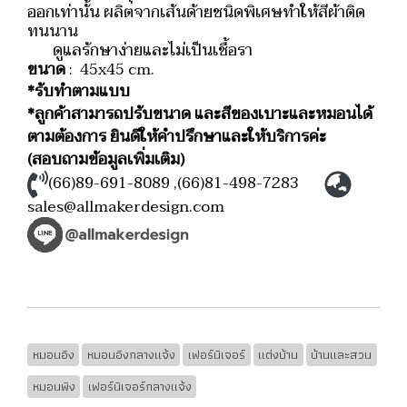
ออกเท่านั้น ผลิตจากเส้นด้ายชนิดพิเศษทำให้สีผ้าติด
ทนนาน
ดูแลรักษาง่ายและไม่เป็นเชื้อรา
ขนาด
: 45x45 cm.
*รับทำตามแบบ
*ลูกค้าสามารถปรับขนาด และสีของเบาะและหมอนได้
ตามต้องการ ยินดีให้คำปรึกษาและให้บริการค่ะ
(สอบถามข้อมูลเพิ่มเติม)
(66)89-691-8089
,
(66)81-498-7283
sales@allmakerdesign.com
หมอนอิง
หมอนอิงกลางแจ้ง
เฟอร์นิเจอร์
แต่งบ้าน
บ้านและสวน
หมอนพิง
เฟอร์นิเจอร์กลางแจ้ง