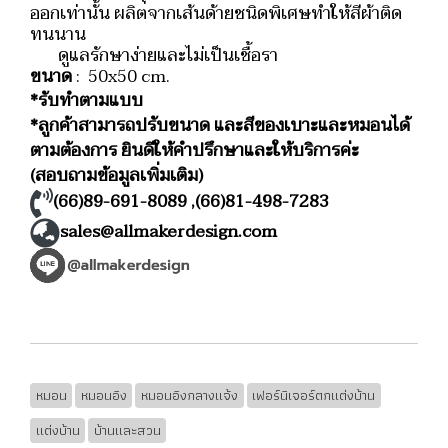
ออกเท่านั้น ผลิตจากเส้นด้ายชนิดพิเศษทำให้สีผ้าติด
ทนนาน
ดูแลรักษาง่ายและไม่เป็นเชื้อรา
ขนาด
: 50x50 cm.
*รับทำตามแบบ
*ลูกค้าสามารถปรับขนาด และสีของเบาะและหมอนได้
ตามต้องการ ยินดีให้คำปรึกษาและให้บริการค่ะ
(สอบถามข้อมูลเพิ่มเติม)
(66)89-691-8089
,
(66)81-498-7283
sales@allmakerdesign.com
หมอน
หมอนอิง
หมอนอิงกลางแจ้ง
เฟอร์นิเจอร์ตกแต่งบ้าน
แต่งบ้าน
บ้านและสวน