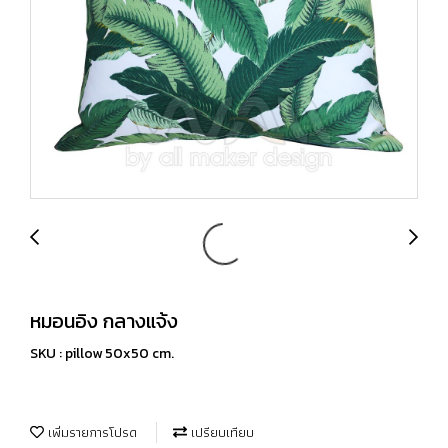
หมอนอิง กลางแจ้ง
SKU : pillow 50x50 cm.
เพิ่มรายการโปรด
เปรียบเทียบ