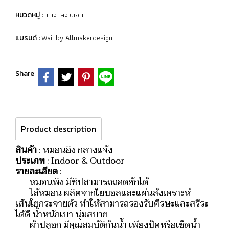
เบาะและหมอน
หมวดหมู่ :
Waii by Allmakerdesign
แบรนด์ :
Share
Product description
สินค้า
: หมอนอิง กลางแจ้ง
ประเภท
: Indoor & Outdoor
รายละเอียด
:
หมอนพิง มีซิปสามารถถอดซักได้
ไส้หมอน ผลิตจากใยบอลและแผ่นสังเคราะห์
เส้นใยกระจายตัว ทำให้สามารถรองรับศีรษะและสรีระ
ได้ดี น้ำหนักเบา นุ่มสบาย
ผ้าปลอก มีคุณสมบัติกันน้ำ เพียงปัดหรือเช็ดน้ำ