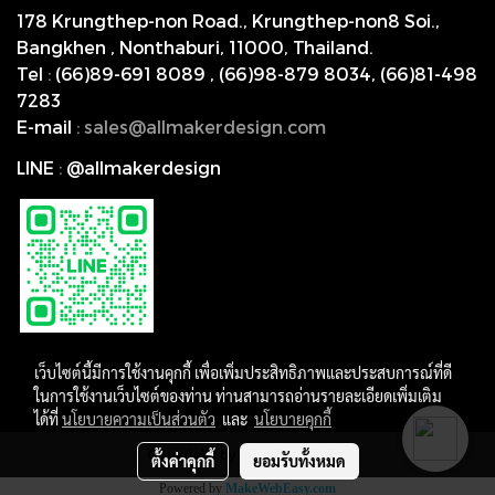
178 Krungthep-non Road., Krungthep-non8 Soi.,
Bangkhen , Nonthaburi,
11000, Thailand.
Tel
:
(66)89-691 8089
,
(66)98-879 8034
,
(66)81-498
7283
E-mail
:
s
ales@allmakerdesign.com
LINE
:
@allmakerdesign
เว็บไซต์นี้มีการใช้งานคุกกี้ เพื่อเพิ่มประสิทธิภาพและประสบการณ์ที่ดี
ในการใช้งานเว็บไซต์ของท่าน ท่านสามารถอ่านรายละเอียดเพิ่มเติม
ได้ที่
นโยบายความเป็นส่วนตัว
และ
นโยบายคุกกี้
Copyright by allmakerdesign
ตั้งค่าคุกกี้
ยอมรับทั้งหมด
Powered by
MakeWebEasy.com