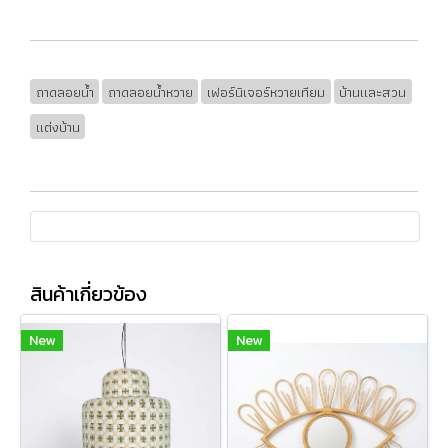
ถาดลอยน้ำ
ถาดลอยน้ำหวาย
เฟอร์นิเจอร์หวายเทียม
บ้านและสวน
แต่งบ้าน
สินค้าเกี่ยวข้อง
New
New