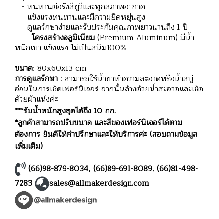
- ทนทานต่อรังสียูวีและทุกสภาพอากาศ
- แข็งแรงทนทานและมีความยืดหยุ่นสูง
- ดูแลรักษาง่ายและรับประกันคุณภาพยาวนานถึง 1 ปี
โครงสร้างอลูมิเนียม
(Premium Aluminum) มีน้ำ
หนักเบา แข็งแรง ไม่เป็นสนิม100%
ขนาด
: 80x60x13 cm
การดูแลรักษา
: สามารถใช้น้ำยาทำความสะอาดหรือน้ำสบู่
อ่อนในการเช็ดเฟอร์นิเจอร์ จากนั้นล้างด้วยน้ำสะอาดและเช็ด
ด้วยผ้าแห้งค่ะ
***รับน้ำหนักสูงสุดได้ถึง 10 กก.
*ลูกค้าสามารถปรับขนาด และสีของเฟอร์นิเจอร์ได้ตาม
ต้องการ ยินดีให้คำปรึกษาและให้บริการค่ะ (สอบถามข้อมูล
เพิ่มเติม)
(66)98-879-8034
,
(66)89-691-8089
,
(66)81-498-
7283
sales@allmakerdesign.com