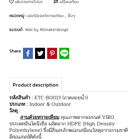
เพิ่มรายการโปรด
เปรียบเทียบ
เฟอร์นิเจอร์หวายเทียม
อื่นๆ
หมวดหมู่ :
,
Waii by Allmakerdesign
แบรนด์ :
Share
Product description
รหัสสินค้า
: ETC-B0013 (ถาดลอยน้ำ)
ประเภท
: Indoor & Outdoor
วัสดุ
:
สานด้วยหวายเทียม
คุณภาพจากแบรนด์ VIRO
ประเทศอินโดนีเซีย ผลิตจาก HDPE (High Density
Polyethylene) ซึ่งมีสีและลักษณะเสมือนวัสดุจากธรรมชาติ
มีคุณสมบัติดังนี้