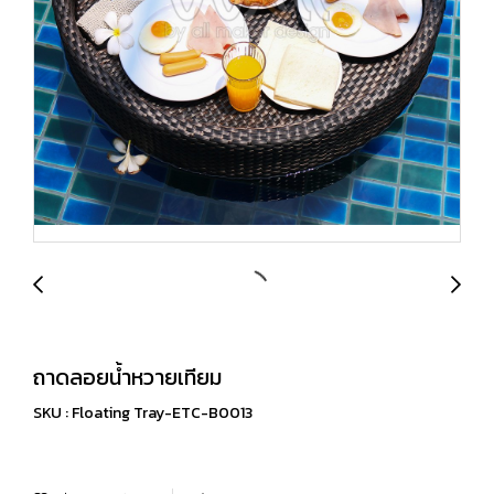
ถาดลอยน้ำหวายเทียม
SKU : Floating Tray-ETC-B0013