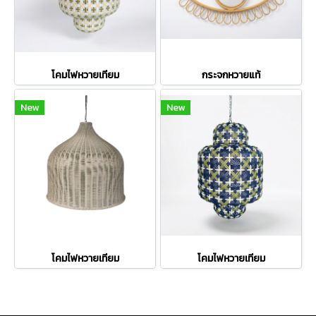
โคมไฟหวายเทียม
กระจกหวายแท้
New
New
โคมไฟหวายเทียม
โคมไฟหวายเทียม