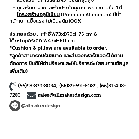
- ดูแลรักษาง่ายและรับประกันคุณภาพยาวนานถึง 1 ปี
โครงสร้างอลูมิเนียม
(Premium Aluminum) มีน้ำ
หนักเบา แข็งแรง ไม่เป็นสนิม100%
ประกอบด้วย
: เก้าอี้W73xD73xH75 cm &
โต๊ะ+Topกระจก W43xH60 cm
*Cushion & pillow are available to order.
*ลูกค้าสามารถปรับขนาด และสีของเฟอร์นิเจอร์ได้ตาม
ต้องการ ยินดีให้คำปรึกษาและให้บริการค่ะ (สอบถามข้อมูล
เพิ่มเติม)
(66)98-879-8034
,
(66)89-691-8089
,
(66)81-498-
7283
sales@allmakerdesign.com