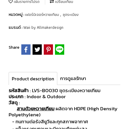
เพิ่มรายการโปรด
เปรียบเทียบ
เฟอร์นิเจอร์หวายเทียม
ชุดระเบียง
หมวดหมู่ :
,
Waii by Allmakerdesign
แบรนด์ :
Share
การดูแลรักษา
Product description
รหัสสินค้า
: LVS-B0030 ชุดระเบียงหวายเทียม
ประเภท
: Indoor & Outdoor
วัสดุ
:
สานด้วยหวายเทียม
ผลิตจาก HDPE (High Density
Polyethylene)
- ทนทานต่อรังสียูวีและทุกสภาพอากาศ
- แข็งแรงทนทานและมีความยืดหยุ่นสูง