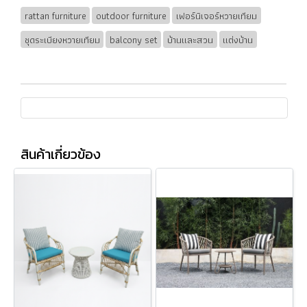
rattan furniture
outdoor furniture
เฟอร์นิเจอร์หวายเทียม
ชุดระเบียงหวายเทียม
balcony set
บ้านและสวน
แต่งบ้าน
สินค้าเกี่ยวข้อง