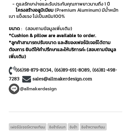
- ดูแลรักษาง่ายและรับประกันคุณภาพยาวนานถึง 1 ปี
โครงสร้างอลูมิเนียม
(Premium Aluminum) มีน้ำหนัก
เบา แข็งแรง ไม่เป็นสนิม100%
ขนาด
: (สอบถามข้อมูลเพิ่มเติม)
*Cushion & pillow are available to order.
*ลูกค้าสามารถปรับขนาด และสีของเฟอร์นิเจอร์ได้ตาม
ต้องการ ยินดีให้คำปรึกษาและให้บริการค่ะ (สอบถามข้อมูล
เพิ่มเติม)
(66)98-879-8034
,
(66)89-691-8089
,
(66)81-498-
7283
sales@allmakerdesign.com
เฟอร์นิเจอร์หวายเทียม
ชิงช้ารังนก
ชิงช้า
ชิงช้าหวายเทียม