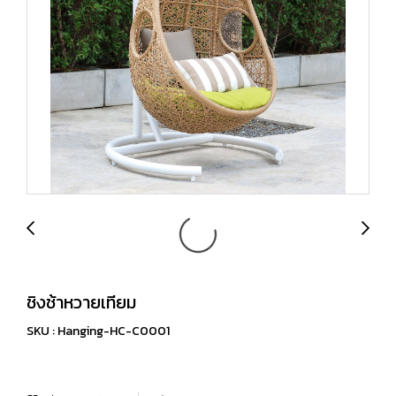
ชิงช้าหวายเทียม
SKU : Hanging-HC-C0001