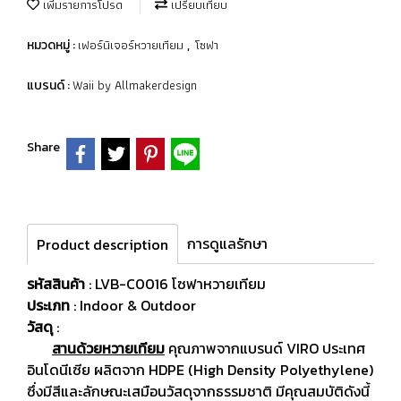
เพิ่มรายการโปรด
เปรียบเทียบ
เฟอร์นิเจอร์หวายเทียม
โซฟา
หมวดหมู่ :
,
Waii by Allmakerdesign
แบรนด์ :
Share
การดูแลรักษา
Product description
รหัสสินค้า
: LVB-C0016 โซฟาหวายเทียม
ประเภท
: Indoor & Outdoor
วัสดุ
:
สานด้วยหวายเทียม
คุณภาพจากแบรนด์ VIRO ประเทศ
อินโดนีเซีย ผลิตจาก HDPE (High Density Polyethylene)
ซึ่งมีสีและลักษณะเสมือนวัสดุจากธรรมชาติ มีคุณสมบัติดังนี้