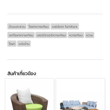
บ้านและสวน
โซฟาหวายเทียม
outdoor furniture
เซตโซฟาหวายเทียม
เฟอร์นิเจอร์หวายเทียม
หวายเทียม
หวาย
โซฟา
แต่งบ้าน
สินค้าเกี่ยวข้อง