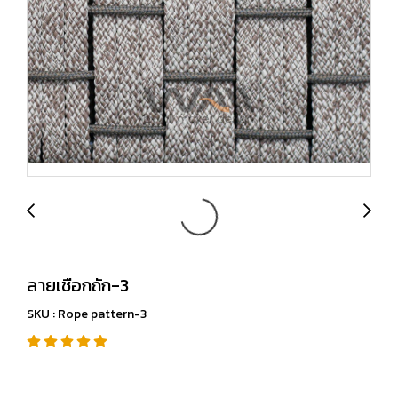
ลายเชือกถัก-3
SKU : Rope pattern-3