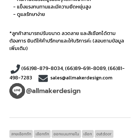
- แข็งแรงทนทานและมีความยืดหยุ่นสูง
- ดูแลรักษาง่าย
*ลูกค้าสามารถปรับขนาด ลวดลาย และสีเชือกได้ตาม
ต้องการ ยินดีให้คำปรึกษาและให้บริการค่ะ (สอบถามข้อมูล
เพิ่มเติม)
(66)98-879-8034
,
(66)89-691-8089
,
(66)81-
498-7283
sales@allmakerdesign.com
ลายเชือกถัก
เชือกถัก
ออกแบบภายใน
เชือก
outdoor