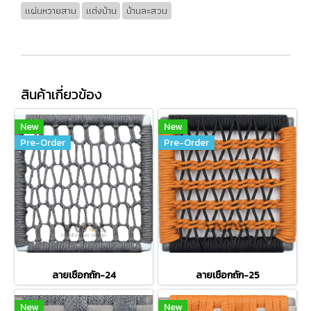
แผ่นหวายสาน
แต่งบ้าน
บ้านละสวน
สินค้าเกี่ยวข้อง
New
New
Pre-Order
Pre-Order
ลายเชือกถัก-24
ลายเชือกถัก-25
New
New