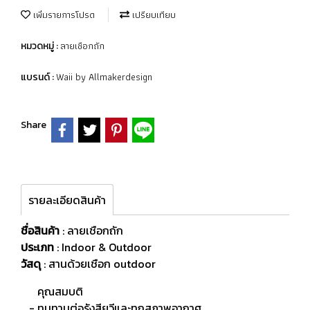
เพิ่มรายการโปรด
เปรียบเทียบ
ลายเชือกถัก
หมวดหมู่ :
Waii by Allmakerdesign
แบรนด์ :
Share
รายละเอียดสินค้า
ชื่อสินค้า
: ลายเชือกถัก
ประเภท
: Indoor & Outdoor
วัสดุ
:
สานด้วยเชือก outdoor
คุณสมบติ
- ทนทานต่อรังสียูวีและทุกสภาพอากาศ