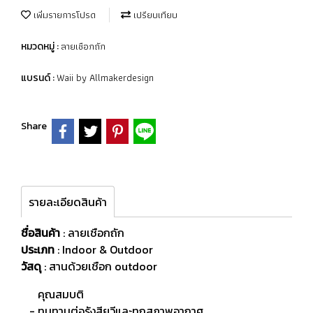
เพิ่มรายการโปรด
เปรียบเทียบ
ลายเชือกถัก
หมวดหมู่ :
Waii by Allmakerdesign
แบรนด์ :
Share
รายละเอียดสินค้า
ชื่อสินค้า
: ลายเชือกถัก
ประเภท
: Indoor & Outdoor
วัสดุ
:
สานด้วยเชือก outdoor
คุณสมบติ
- ทนทานต่อรังสียูวีและทุกสภาพอากาศ