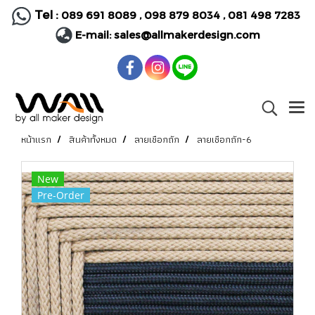
Tel :
089 691 8089
,
098 879 8034
,
081 498 7283
E-mail:
sales@allmakerdesign.com
หน้าแรก
สินค้าทั้งหมด
ลายเชือกถัก
ลายเชือกถัก-6
New
Pre-Order