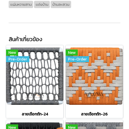
แผ่นหวายสาน
แต่งบ้าน
บ้านละสวน
สินค้าเกี่ยวข้อง
New
New
Pre-Order
Pre-Order
ลายเชือกถัก-24
ลายเชือกถัก-26
New
New