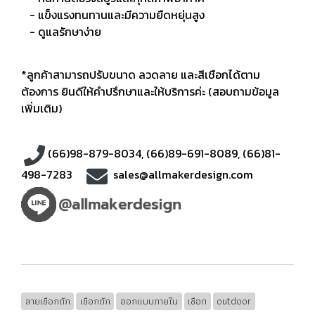
- แข็งแรงทนทานและมีความยืดหยุ่นสูง
- ดูแลรักษาง่าย
*ลูกค้าสามารถปรับขนาด ลวดลาย และสีเชือกได้ตาม
ต้องการ ยินดีให้คำปรึกษาและให้บริการค่ะ (สอบถามข้อมูล
เพิ่มเติม)
(66)98-879-8034
,
(66)89-691-8089
,
(66)81-
498-7283
sales@allmakerdesign.com
ลายเชือกถัก
เชือกถัก
ออกแบบภายใน
เชือก
outdoor