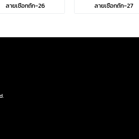
ลายเชือกถัก-26
ลายเชือกถัก-27
8
d.