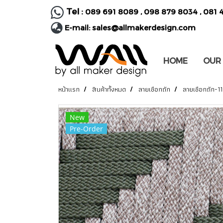
Tel :
089 691 8089
,
098 879 8034
,
081 
E-mail:
sales@allmakerdesign.com
HOME
OUR
หน้าแรก
สินค้าทั้งหมด
ลายเชือกถัก
ลายเชือกถัก-11
New
Pre-Order