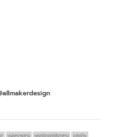
or
แผ่นหวายสาน
เฟอร์นิเจอร์เชือกสาน
แต่งบ้าน