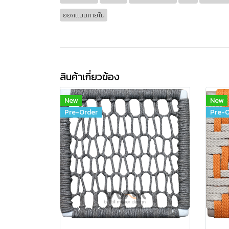
ออกแบบภายใน
สินค้าเกี่ยวข้อง
New
New
Pre-Order
Pre-O