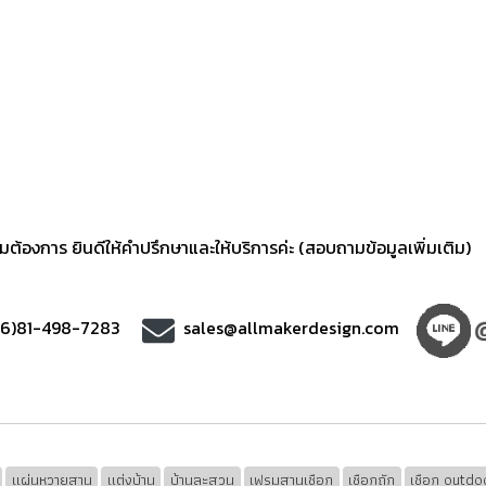
้องการ ยินดีให้คำปรึกษาและให้บริการค่ะ (สอบถามข้อมูลเพิ่มเติม)
66)81-498-7283
sales@allmakerdesign.com
แผ่นหวายสาน
แต่งบ้าน
บ้านละสวน
เฟรมสานเชือก
เชือกถัก
เชือก outdo