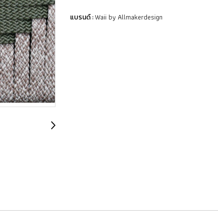
Waii by Allmakerdesign
แบรนด์ :