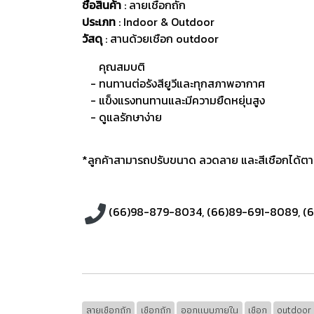
ชื่อสินค้า
: ลายเชือกถัก
ประเภท
: Indoor & Outdoor
วัสดุ
:
สานด้วยเชือก outdoor
คุณสมบติ
- ทนทานต่อรังสียูวีและทุกสภาพอากาศ
- แข็งแรงทนทานและมีความยืดหยุ่นสูง
- ดูแลรักษาง่าย
*ลูกค้าสามารถปรับขนาด ลวดลาย และสีเชือกได้ตามต
(66)98-879-8034
,
(66)89-691-8089
,
(
ลายเชือกถัก
เชือกถัก
ออกแบบภายใน
เชือก
outdoor