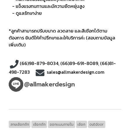
- แข็งแรงทนทานและมีความยืดหยุ่นสูง
- ดูแลรักษาง่าย
*ลูกค้าสามารถปรับขนาด ลวดลาย และสีเชือกได้ตาม
ต้องการ ยินดีให้คำปรึกษาและให้บริการค่ะ (สอบถามข้อมูล
เพิ่มเติม)
(66)98-879-8034
,
(66)89-691-8089
,
(66)81-
498-7283
sales@allmakerdesign.com
ลายเชือกถัก
เชือกถัก
ออกแบบภายใน
เชือก
outdoor