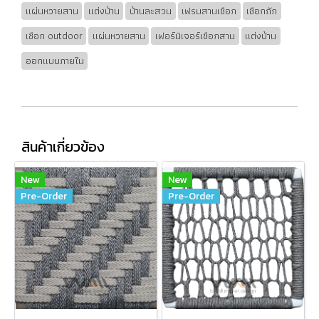
แผ่นหวายสาน
แต่งบ้าน
บ้านละสวน
เฟรมสานเชือก
เชือกถัก
เชือก outdoor
แผ่นหวายสาน
เฟอร์นิเจอร์เชือกสาน
แต่งบ้าน
ออกแบบภายใน
สินค้าเกี่ยวข้อง
New
New
Pre-Order
Pre-Order