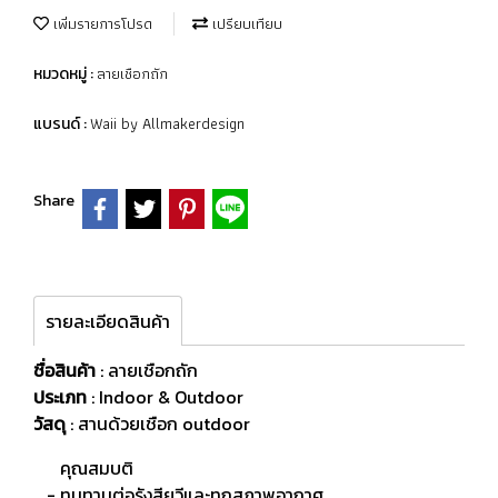
เพิ่มรายการโปรด
เปรียบเทียบ
ลายเชือกถัก
หมวดหมู่ :
Waii by Allmakerdesign
แบรนด์ :
Share
รายละเอียดสินค้า
ชื่อสินค้า
: ลายเชือกถัก
ประเภท
: Indoor & Outdoor
วัสดุ
:
สานด้วยเชือก outdoor
คุณสมบติ
- ทนทานต่อรังสียูวีและทุกสภาพอากาศ