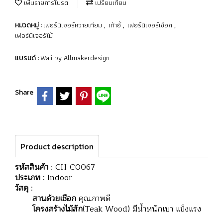
เพิ่มรายการโปรด
เปรียบเทียบ
เฟอร์นิเจอร์หวายเทียม
เก้าอี้
เฟอร์นิเจอร์เชือก
หมวดหมู่ :
,
,
,
เฟอร์นิเจอร์ไม้
Waii by Allmakerdesign
แบรนด์ :
Share
Product description
รหัสสินค้า
: CH-C0067
ประเภท
: Indoor
วัสดุ
:
สานด้วยเชือก
คุณภาพดี
โครงสร้างไม้สัก
(Teak Wood) มีน้ำหนักเบา แข็งแรง