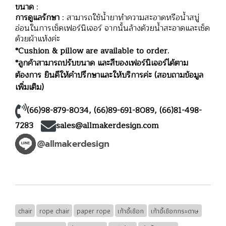
ขนาด
:
การดูแลรักษา
: สามารถใช้น้ำยาทำความสะอาดหรือน้ำสบู่
อ่อนในการเช็ดเฟอร์นิเจอร์ จากนั้นล้างด้วยน้ำสะอาดและเช็ด
ด้วยผ้าแห้งค่ะ
*Cushion & pillow are available to order.
*ลูกค้าสามารถปรับขนาด และสีของเฟอร์นิเจอร์ได้ตาม
ต้องการ ยินดีให้คำปรึกษาและให้บริการค่ะ (สอบถามข้อมูล
เพิ่มเติม)
(66)98-879-8034
,
(66)89-691-8089
,
(66)81-498-
7283
sales@allmakerdesign.com
chair
rope chair
paper rope
เก้าอี้เชือก
เก้าอี้เชือกกระดาษ