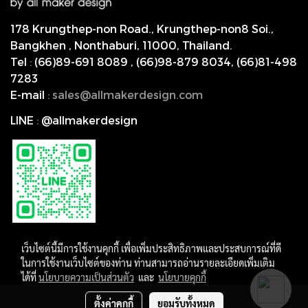
178 Krungthep-non Road., Krungthep-non8 Soi.,
Bangkhen , Nonthaburi,
11000, Thailand.
Tel
:
(66)89-691 8089
,
(66)98-879 8034
,
(66)81-498
7283
E-mail
:
s
ales@allmakerdesign.com
LINE
:
@allmakerdesign
เว็บไซต์นี้มีการใช้งานคุกกี้ เพื่อเพิ่มประสิทธิภาพและประสบการณ์ที่ดี
ในการใช้งานเว็บไซต์ของท่าน ท่านสามารถอ่านรายละเอียดเพิ่มเติม
ได้ที่
นโยบายความเป็นส่วนตัว
และ
นโยบายคุกกี้
Copyright by allmakerdesign
ตั้งค่าคุกกี้
ยอมรับทั้งหมด