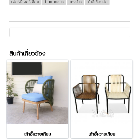
เฟอร์นิเจอร์เชือก
บ้านและสวน
แต่งบ้าน
เก้าอี้เชือกปอ
สินค้าเกี่ยวข้อง
เก้าอี้หวายเทียม
เก้าอี้หวายเทียม