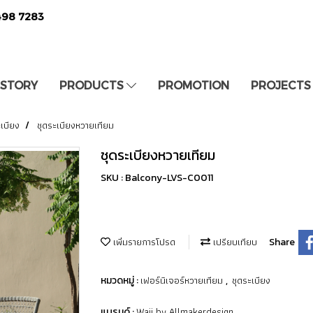
498 7283
 STORY
PRODUCTS
PROMOTION
PROJECTS
ะเบียง
ชุดระเบียงหวายเทียม
ชุดระเบียงหวายเทียม
SKU : Balcony-LVS-C0011
เพิ่มรายการโปรด
เปรียบเทียบ
Share
เฟอร์นิเจอร์หวายเทียม
ชุดระเบียง
หมวดหมู่ :
,
Waii by Allmakerdesign
แบรนด์ :