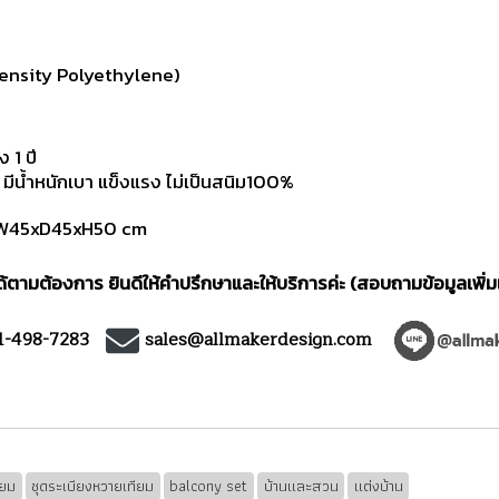
ensity Polyethylene)
 1 ปี
น้ำหนักเบา แข็งแรง ไม่เป็นสนิม100%
๊ะ W45xD45xH50 cm
ตามต้องการ ยินดีให้คำปรึกษาและให้บริการค่ะ (สอบถามข้อมูลเพิ่ม
1-498-7283
sales@allmakerdesign.com
ียม
ชุดระเบียงหวายเทียม
balcony set
บ้านและสวน
แต่งบ้าน