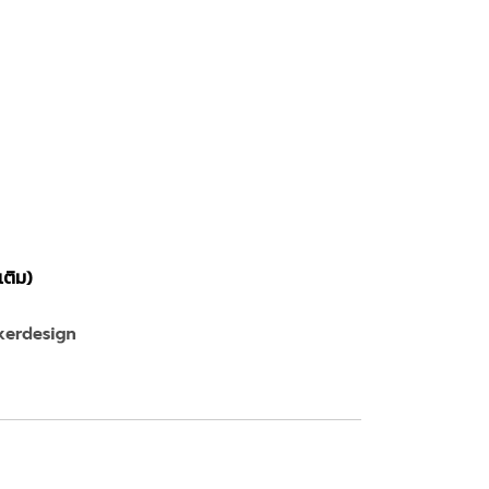
เติม)