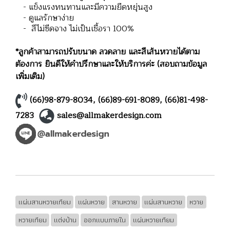
- แข็งแรงทนทานและมีความยืดหยุ่นสูง
- ดูแลรักษาง่าย
- สีไม่ซีดจาง ไม่เป็นเชื้อรา 100%
*ลูกค้าสามารถปรับขนาด ลวดลาย และสีเส้นหวายได้ตาม
ต้องการ ยินดีให้คำปรึกษาและให้บริการค่ะ (สอบถามข้อมูล
เพิ่มเติม)
(66)98-879-8034
,
(66)89-691-8089
,
(66)81-498-
7283
sales@allmakerdesign.com
แผ่นสานหวายเทียม
แผ่นหวาย
สานหวาย
แผ่นสานหวาย
หวาย
หวายเทียม
แต่งบ้าน
ออกแบบภายใน
แผ่นหวายเทียม