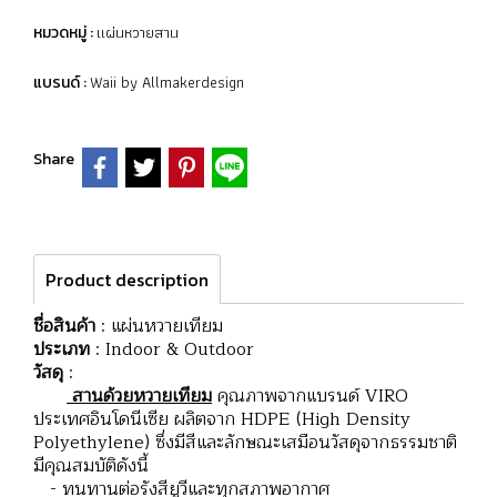
แผ่นหวายสาน
หมวดหมู่ :
Waii by Allmakerdesign
แบรนด์ :
Share
Product description
ชื่อสินค้า
: แผ่นหวายเทียม
ประเภท
: Indoor & Outdoor
วัสดุ
:
สานด้วยหวายเทียม
คุณภาพจากแบรนด์ VIRO
ประเทศอินโดนีเซีย ผลิตจาก HDPE (High Density
Polyethylene) ซึ่งมีสีและลักษณะเสมือนวัสดุจากธรรมชาติ
มีคุณสมบัติดังนี้
- ทนทานต่อรังสียูวีและทุกสภาพอากาศ