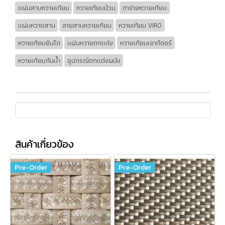
แผ่นสานหวายเทียม
หวายเทียมม้วน
ตาข่ายหวายเทียม
แผ่นหวายสาน
ลายสานหวายเทียม
หวายเทียม VIRO
หวายเทียมอินโด
แผ่นหวายตกแต่ง
หวายเทียมเอาท์ดอร์
หวายเทียมกันน้ำ
อุปกรณ์ตกแต่งผนัง
สินค้าเกี่ยวข้อง
Pre-Order
Pre-Order