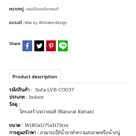
เฟอร์นิเจอร์หวายแท้
หมวดหมู่ :
Waii by Allmakerdesign
แบรนด์ :
Share
Product description
รหัสสินค้า
: Sofa-LVB-C0037
ประเภท
: Indoor
วัสดุ
:
โครงสร้างหวายแท้ (Natural Rattan)
ขนาด
: W180xD75xH73cm
การดูแลรักษา
: สามารถใช้น้ำยาทำความสะอาดหรือน้ำสบู่