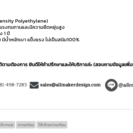
ensity Polyethylene)
งแรงทนทานและมีความยืดหยุ่นสูง
 1 ปี
ีน้ำหนักเบา แข็งแรง ไม่เป็นสนิม100%
ตามต้องการ ยินดีให้คำปรึกษาและให้บริการค่ะ (สอบถามข้อมูลเพิ่ม
)81-498-7283
sales@allmakerdesign.com
โต๊ะกาแฟ
หวายเทียม
โต๊ะข้างหวายเทียม