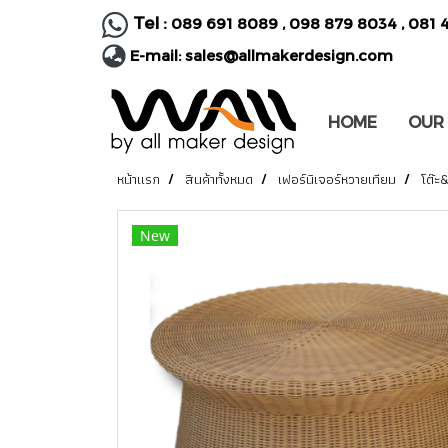
Tel :
089 691 8089
,
098 879 8034
,
081 
E-mail:
sales@allmakerdesign.com
HOME
OUR
หน้าแรก
สินค้าทั้งหมด
เฟอร์นิเจอร์หวายเทียม
โต๊ะ
New