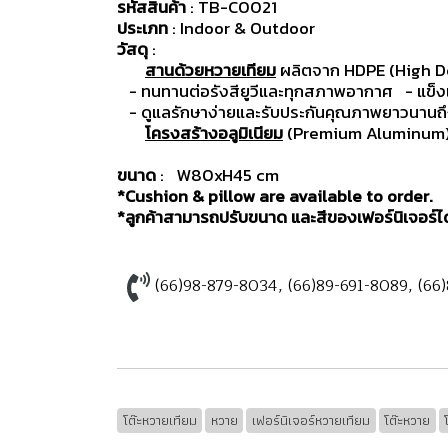
รหัสสินค้า
: TB-C0021
ประเภท
: Indoor & Outdoor
วัสดุ
:
สานด้วยหวายเทียม
ผลิตจาก HDPE (High D
- ทนทานต่อรังสียูวีและทุกสภาพอากาศ
- แข็
- ดูแลรักษาง่ายและรับประกันคุณภาพยาวนานถึง
โครงสร้างอลูมิเนียม
(Premium Aluminum) ม
ขนาด
: W80xH45 cm
*Cushion & pillow are available to order.
*ลูกค้าสามารถปรับขนาด และสีของเฟอร์นิเจอร์ได้
(66)98-879-8034
,
(66)89-691-8089
,
(66
โต๊ะหวายเทียม
หวาย
เฟอร์นิเจอร์หวายเทียม
โต๊ะหวาย