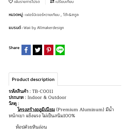
เพิ่มรายการโปรด
เปรียบเทียบ
เฟอร์นิเจอร์หวายเทียม
โต๊ะ&สตูล
หมวดหมู่ :
,
Waii by Allmakerdesign
แบรนด์ :
Share
Product description
รหัสสินค้า
: TB-C0011
ประเภท
: Indoor & Outdoor
วัสดุ
:
โครงสร้างอลูมิเนียม
(Premium Aluminum) มีน้ำ
หนักเบา แข็งแรง ไม่เป็นสนิม100%
ท็อปด้วยหินอ่อน