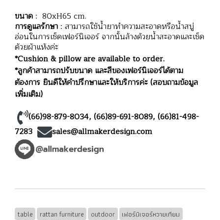
ขนาด
: 80xH65 cm.
การดูแลรักษา
: สามารถใช้น้ำยาทำความสะอาดหรือน้ำสบู่
อ่อนในการเช็ดเฟอร์นิเจอร์ จากนั้นล้างด้วยน้ำสะอาดและเช็ด
ด้วยผ้าแห้งค่ะ
*Cushion & pillow are available to order.
*ลูกค้าสามารถปรับขนาด และสีของเฟอร์นิเจอร์ได้ตาม
ต้องการ ยินดีให้คำปรึกษาและให้บริการค่ะ (สอบถามข้อมูล
เพิ่มเติม)
(66)98-879-8034
,
(66)89-691-8089
,
(66)81-498-
7283
sales@allmakerdesign.com
table
rattan furniture
outdoor
เฟอร์นิเจอร์หวายเทียม