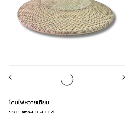
โคมไฟหวายเทียม
SKU : Lamp-ETC-C0021