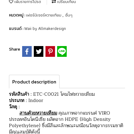
เพิ่มรายการโปรด
เปรียบเทียบ
เฟอร์นิเจอร์หวายเทียม
อื่นๆ
หมวดหมู่ :
,
Waii by Allmakerdesign
แบรนด์ :
Share
Product description
รหัสสินค้า
: ETC-C0021 โคมไฟหวายเทียม
ประเภท
: Indoor
วัสดุ
:
สานด้วยหวายเทียม
คุณภาพจากแบรนด์ VIRO
ประเทศอินโดนีเซีย ผลิตจาก HDPE (High Density
Polyethylene) ซึ่งมีสีและลักษณะเสมือนวัสดุจากธรรมชาติ
มีคุณสมบัติดังนี้