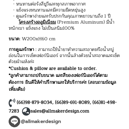
- ทนทานต่อรังสียูวีและทุกสภาพอากาศ
- แข็งแรงทนทานและมีความยืดหยุ่นสูง
- ดูแลรักษาง่ายและรับประกันคุณภาพยาวนานถึง 1 ปี
โครงสร้างอลูมิเนียม
(Premium Aluminum) มีน้ำ
หนักเบา แข็งแรง ไม่เป็นสนิม100%
ขนาด
: W200xH60 cm
การดูแลรักษา
: สามารถใช้น้ำยาทำความสะอาดหรือน้ำสบู่
อ่อนในการเช็ดเฟอร์นิเจอร์ จากนั้นล้างด้วยน้ำสะอาดและเช็ด
ด้วยผ้าแห้งค่ะ
*Cushion & pillow are available to order.
*ลูกค้าสามารถปรับขนาด และสีของเฟอร์นิเจอร์ได้ตาม
ต้องการ ยินดีให้คำปรึกษาและให้บริการค่ะ (สอบถามข้อมูล
เพิ่มเติม)
(66)98-879-8034
,
(66)89-691-8089
,
(66)81-498-
7283
sales@allmakerdesign.com