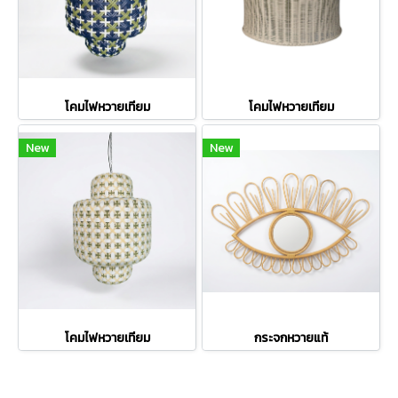
โคมไฟหวายเทียม
โคมไฟหวายเทียม
New
New
โคมไฟหวายเทียม
กระจกหวายแท้