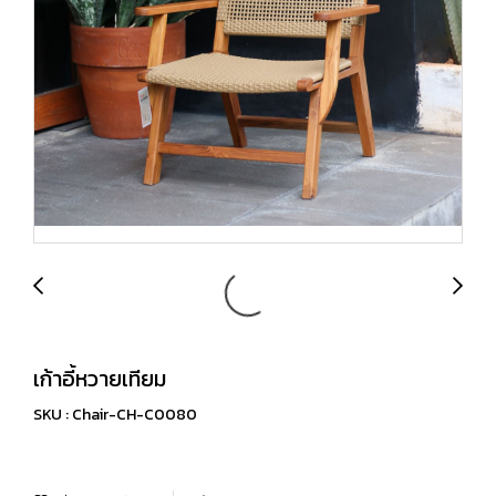
เก้าอี้หวายเทียม
SKU : Chair-CH-C0080