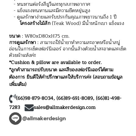
- ทนทานต่อรังสียูวีและทุกสภาพอากาศ
- แข็งแรงทนทานและมีความยืดหยุ่นสูง
- ดูแลรักษาง่ายและรับประกันคุณภาพยาวนานถึง 1 ปี
โครงสร้างไม้สัก
(Teak Wood) มีน้ำหนักเบา แข็งแรง
ขนาด
: W80xD80xH75 cm.
การดูแลรักษา
: สามารถใช้น้ำยาทำความสะอาดหรือน้ำสบู่
อ่อนในการเช็ดเฟอร์นิเจอร์ จากนั้นล้างด้วยน้ำสะอาดและเช็ด
ด้วยผ้าแห้งค่ะ
*Cushion & pillow are available to order.
*ลูกค้าสามารถปรับขนาด และสีของเฟอร์นิเจอร์ได้ตาม
ต้องการ ยินดีให้คำปรึกษาและให้บริการค่ะ (สอบถามข้อมูล
เพิ่มเติม)
(66)98-879-8034
,
(66)89-691-8089
,
(66)81-498-
7283
sales@allmakerdesign.com