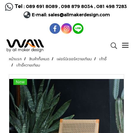
Tel :
089 691 8089
,
098 879 8034
,
081 498 7283
E-mail:
sales@allmakerdesign.com
หน้าแรก
สินค้าทั้งหมด
เฟอร์นิเจอร์หวายเทียม
เก้าอี้
เก้าอี้หวายเทียม
New