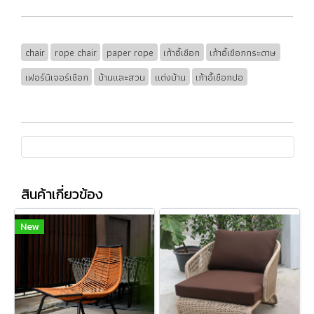
chair
rope chair
paper rope
เก้าอี้เชือก
เก้าอี้เชือกกระดาษ
เฟอร์นิเจอร์เชือก
บ้านและสวน
แต่งบ้าน
เก้าอี้เชือกปอ
สินค้าเกี่ยวข้อง
New