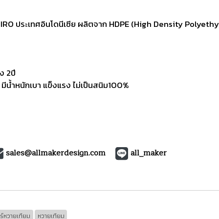
O ประเทศอินโดนีเซีย ผลิตจาก HDPE (High Density Polyethyle
ง 2ปี
น้ำหนักเบา แข็งแรง ไม่เป็นสนิม100%
sales@allmakerdesign.com
all_maker
อร์หวายเทียม
หวายเทียม