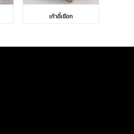
เก้าอี้เชือก