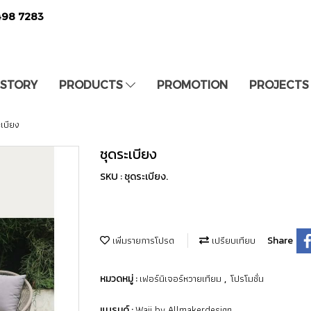
498 7283
 STORY
PRODUCTS
PROMOTION
PROJECTS
ะเบียง
ชุดระเบียง
SKU : ชุดระเบียง.
เพิ่มรายการโปรด
เปรียบเทียบ
Share
เฟอร์นิเจอร์หวายเทียม
โปรโมชั่น
หมวดหมู่ :
,
Waii by Allmakerdesign
แบรนด์ :