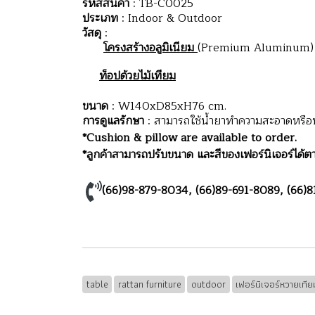
รหัสสินค้า
: TB-C0025
ประเภท
: Indoor & Outdoor
วัสดุ
:
โครงสร้างอลูมิเนียม
(Premium Aluminum) มี
ท็อปด้วยไม้เทียม
ขนาด
: W140xD85xH76 cm.
การดูแลรักษา
: สามารถใช้น้ำยาทำความสะอาดหรือน้ำ
*Cushion & pillow are available to order.
*ลูกค้าสามารถปรับขนาด และสีของเฟอร์นิเจอร์ได้ตา
(66)98-879-8034
,
(66)89-691-8089
,
(66)8
table
rattan furniture
outdoor
เฟอร์นิเจอร์หวายเทีย