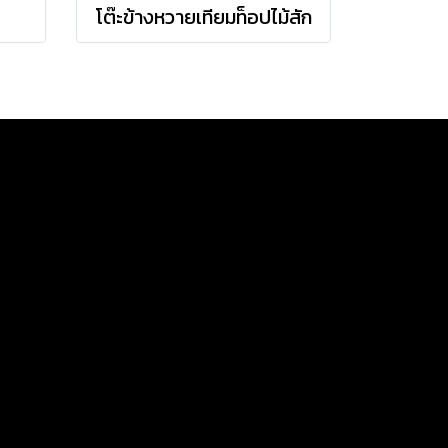
โต๊ะข้างหวายเทียมท็อปไม้สัก