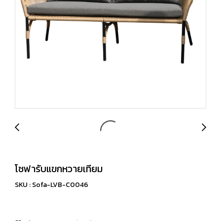
โซฟารับแขกหวายเทียม
SKU : Sofa-LVB-C0046