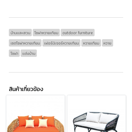
บ้านและสวน
โซฟาหวายเทียม
outdoor furniture
เซตโซฟาหวายเทียม
เฟอร์นิเจอร์หวายเทียม
หวายเทียม
หวาย
โซฟา
แต่งบ้าน
สินค้าเกี่ยวข้อง