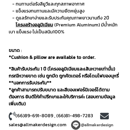
- ทนทานต่อรังสียูวีและทุกสภาพอากาศ
- แข็งแรงทนทานและมีความยืดหยุ่นสูง
- ดูแลรักษาง่ายและรับประกันคุณภาพยาวนานถึง 2ปี
โครงสร้างอลูมิเนียม
(Premium Aluminum) มีน้ำหนัก
เบา แข็งแรง ไม่เป็นสนิม100%
ขนาด
:
*Cushion & pillow are available to order.
*สินค้ารับประกัน 1 ปี (โครงอลูมิเนียมและเส้นหวายเท่านั้น)
กรณีหวายขาด เช่น ถูกมีด ถูกคัตเตอร์ หรือโดนไฟของบุหรี่
**นอกการรับประกัน**
*ลูกค้าสามารถปรับขนาด และสีของเฟอร์นิเจอร์ได้ตาม
ต้องการ ยินดีให้คำปรึกษาและให้บริการค่ะ (สอบถามข้อมูล
เพิ่มเติม)
(66)89-691-8089
,
(66)81-498-7283
sales@allmakerdesign.com