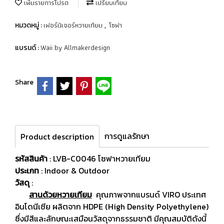
เพิ่มรายการโปรด
เปรียบเทียบ
เฟอร์นิเจอร์หวายเทียม
โซฟา
หมวดหมู่ :
,
Waii by Allmakerdesign
แบรนด์ :
Share
การดูแลรักษา
Product description
รหัสสินค้า
: LVB-C0046 โซฟาหวายเทียม
ประเภท
: Indoor & Outdoor
วัสดุ
:
สานด้วยหวายเทียม
คุณภาพจากแบรนด์ VIRO ประเทศ
อินโดนีเซีย ผลิตจาก HDPE (High Density Polyethylene)
ซึ่งมีสีและลักษณะเสมือนวัสดุจากธรรมชาติ มีคุณสมบัติดังนี้