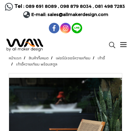
Tel :
089 691 8089
,
098 879 8034
,
081 498 7283
E-mail:
sales@allmakerdesign.com
หน้าแรก
สินค้าทั้งหมด
เฟอร์นิเจอร์หวายเทียม
เก้าอี้
เก้าอี้หวายเทียม พร้อมสตูล