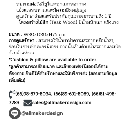
- ทนทานต่อรังสียูวีและทุกสภาพอากาศ
- แข็งแรงทนทานและมีความยืดหยุ่นสูง
- ดูแลรักษาง่ายและรับประกันคุณภาพยาวนานถึง 1 ปี
โครงสร้างไม้สัก
(Teak Wood) มีน้ำหนักเบา แข็งแรง
ขนาด
: W80xD80xH75 cm.
การดูแลรักษา
: สามารถใช้น้ำยาทำความสะอาดหรือน้ำสบู่
อ่อนในการเช็ดเฟอร์นิเจอร์ จากนั้นล้างด้วยน้ำสะอาดและเช็ด
ด้วยผ้าแห้งค่ะ
*Cushion & pillow are available to order.
*ลูกค้าสามารถปรับขนาด และสีของเฟอร์นิเจอร์ได้ตาม
ต้องการ ยินดีให้คำปรึกษาและให้บริการค่ะ (สอบถามข้อมูล
เพิ่มเติม)
(66)98-879-8034
,
(66)89-691-8089
,
(66)81-498-
7283
sales@allmakerdesign.com